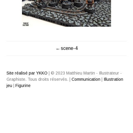
scene-4
NAVIGATION
DE
Site réalisé par YKKO
|
© 2023 Matthieu Martin - Illustrateur -
L’ARTICLE
Graphiste. Tous droits réservés.
|
Communication
|
Illustration
jeu
|
Figurine