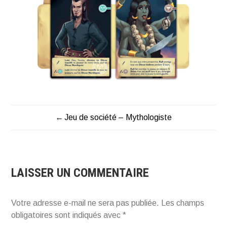
Jeu de société – Mythologiste
NAVIGATION
DE
L’ARTICLE
LAISSER UN COMMENTAIRE
Votre adresse e-mail ne sera pas publiée.
Les champs
obligatoires sont indiqués avec
*