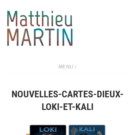
Aller
au
contenu
MENU
NOUVELLES-CARTES-DIEUX-
LOKI-ET-KALI