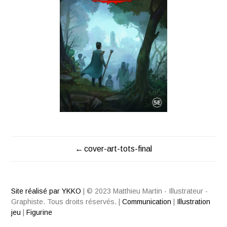
cover-art-tots-final
NAVIGATION
DE
Site réalisé par YKKO
|
© 2023 Matthieu Martin - Illustrateur -
L’ARTICLE
Graphiste. Tous droits réservés.
|
Communication
|
Illustration
jeu
|
Figurine