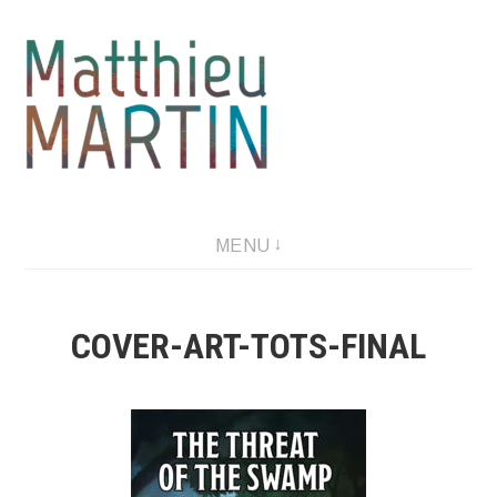
Aller
au
contenu
MENU
COVER-ART-TOTS-FINAL