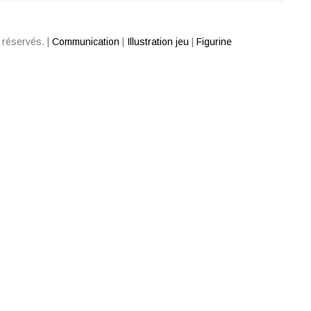
s réservés.
|
Communication
|
Illustration jeu
|
Figurine