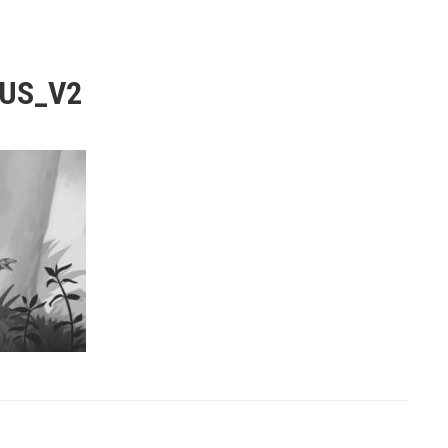
US_V2