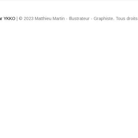
par YKKO
|
© 2023 Matthieu Martin - Illustrateur - Graphiste. Tous droit
CLE