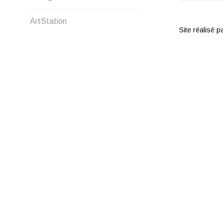
DE
ArtStation
Site réalisé 
L’ARTI