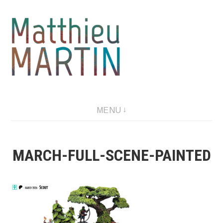
Aller
au
contenu
MENU
MARCH-FULL-SCENE-PAINTED